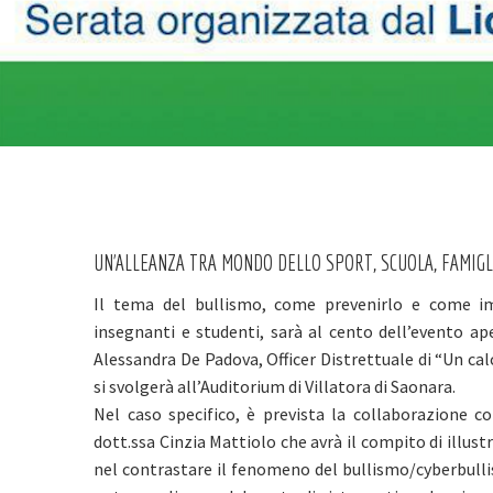
UN'ALLEANZA TRA MONDO DELLO SPORT, SCUOLA, FAMIGLI
Il tema del bullismo, come prevenirlo e come im
insegnanti e studenti, sarà al cento dell’evento a
Alessandra De Padova, Officer Distrettuale di “Un ca
si svolgerà all’Auditorium di Villatora di Saonara.
Nel caso specifico, è prevista la collaborazione co
dott.ssa Cinzia Mattiolo che avrà il compito di illust
nel contrastare il fenomeno del bullismo/cyberbulli