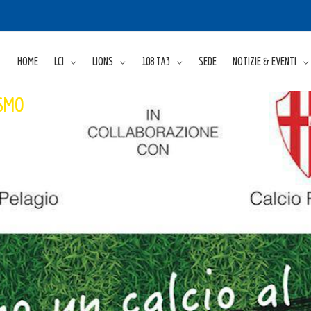
HOME
LCI
LIONS
108 TA3
SEDE
NOTIZIE & EVENTI
ISMO