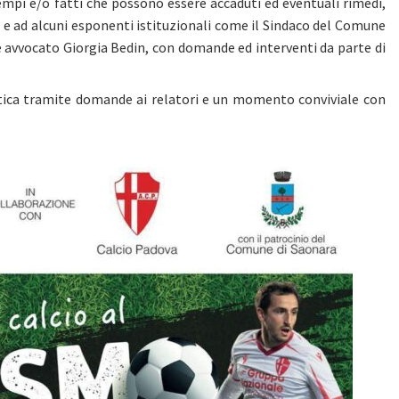
sempi e/o fatti che possono essere accaduti ed eventuali rimedi,
i e ad alcuni esponenti istituzionali come il Sindaco del Comune
le avvocato Giorgia Bedin, con domande ed interventi da parte di
ica tramite domande ai relatori e un momento conviviale con