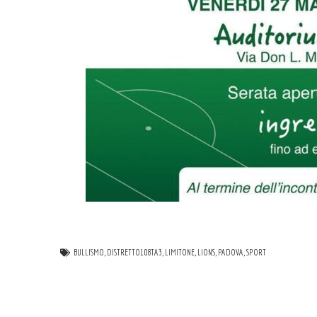
BULLISMO
,
DISTRETTO108TA3
,
LIMITONE
,
LIONS
,
PADOVA
,
SPORT