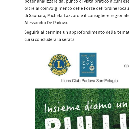
poter analizzare dal punto di vista pratico alcuni e
oltre al coinvolgimento delle Forze dell’ordine local
di Saonara, Michela Lazzaro e il consigliere regiona
Alessandra De Padova.
Seguirà al termine un approfondimento della temat
cui si concluderà la serata.