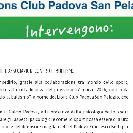
E E ASSOCIAZIONI CONTRO IL BULLISMO.
pedirlo, grazie alla collaborazione tra mondo dello sport,
perto alla cittadinanza del prossimo 27 marzo 2026, curato da
lcio al bullismo”, a nome del Lions Club Padova San Pelagio, che
n il Calcio Padova, alla presenza della psicologa dello sport
rare gli aspetti psicologici e come lo sport possa essere di aiuto
smo, e del difensore maglia n. 4 del Padova Francesco Belli per