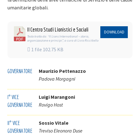
umanitarie globali.
Il Centro Studi Lionistici e Sociali
DOWNLOAD
Testo tratto da: “Il Lions International – storia,
organizzazione e principi”, a cura di Livio Riccitiello
1 file
102.75 KB
GOVERNATORE
Maurizio Pettenazzo
Padova Morgagni
I° VICE
Luigi Marangoni
GOVERNATORE
Rovigo Host
II° VICE
Sossio Vitale
GOVERNATORE
Treviso Eleonora Duse