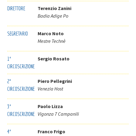
DIRETTORE
Terenzio Zanini
Badia Adige Po
SEGRETARIO
Marco Noto
Mestre Technè
1ª
Sergio Rosato
CIRCOSCRIZIONE
2ª
Piero Pellegrini
CIRCOSCRIZIONE
Venezia Host
3ª
Paolo Lizza
CIRCOSCRIZIONE
Vigonza 7 Campanili
4ª
Franco Frigo