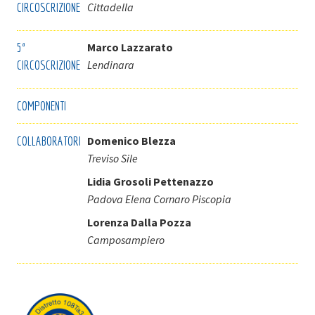
CIRCOSCRIZIONE
Cittadella
5ª
Marco Lazzarato
CIRCOSCRIZIONE
Lendinara
COMPONENTI
COLLABORATORI
Domenico Blezza
Treviso Sile
Lidia Grosoli Pettenazzo
Padova Elena Cornaro Piscopia
Lorenza Dalla Pozza
Camposampiero