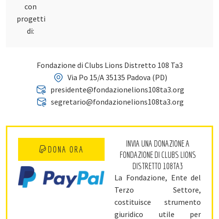
con
progetti
di:
Fondazione di Clubs Lions Distretto 108 Ta3
Via Po 15/A 35135 Padova (PD)
presidente@fondazionelions108ta3.org
segretario@fondazionelions108ta3.org
INVIA UNA DONAZIONE A
DONA ORA
FONDAZIONE DI CLUBS LIONS
DISTRETTO 108TA3
La Fondazione, Ente del
Terzo Settore,
costituisce strumento
giuridico utile per