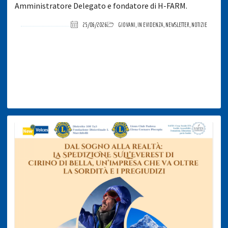
Amministratore Delegato e fondatore di H-FARM.
25/06/2026
GIOVANI
,
IN EVIDENZA
,
NEWSLETTER
,
NOTIZIE