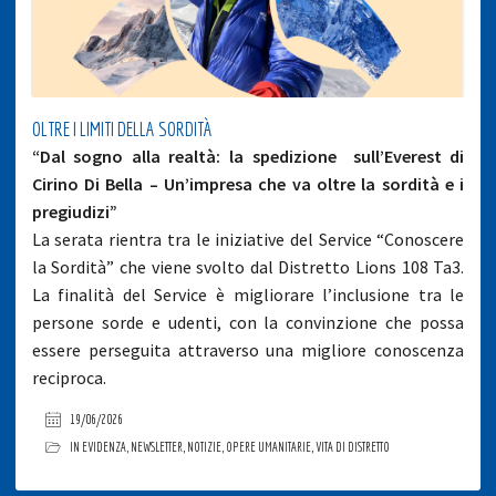
OLTRE I LIMITI DELLA SORDITÀ
“Dal sogno alla realtà: la spedizione sull’Everest di
Cirino Di Bella – Un’impresa che va oltre la sordità e i
pregiudizi”
La serata rientra tra le iniziative del Service “Conoscere
la Sordità” che viene svolto dal Distretto Lions 108 Ta3.
La finalità del Service è migliorare l’inclusione tra le
persone sorde e udenti, con la convinzione che possa
essere perseguita attraverso una migliore conoscenza
reciproca.
19/06/2026
IN EVIDENZA
,
NEWSLETTER
,
NOTIZIE
,
OPERE UMANITARIE
,
VITA DI DISTRETTO