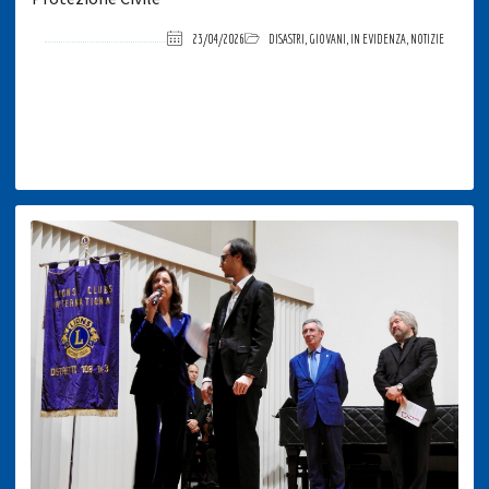
23/04/2026
DISASTRI
,
GIOVANI
,
IN EVIDENZA
,
NOTIZIE