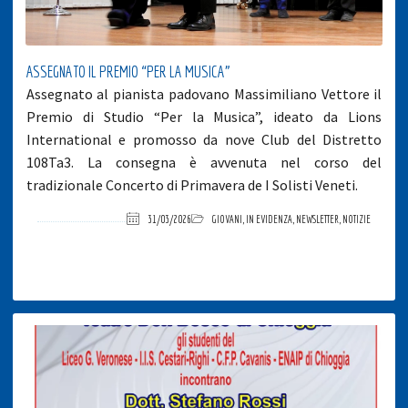
ASSEGNATO IL PREMIO “PER LA MUSICA”
Assegnato al pianista padovano Massimiliano Vettore il
Premio di Studio “Per la Musica”, ideato da Lions
International e promosso da nove Club del Distretto
108Ta3. La consegna è avvenuta nel corso del
tradizionale Concerto di Primavera de I Solisti Veneti.
31/03/2026
GIOVANI
,
IN EVIDENZA
,
NEWSLETTER
,
NOTIZIE