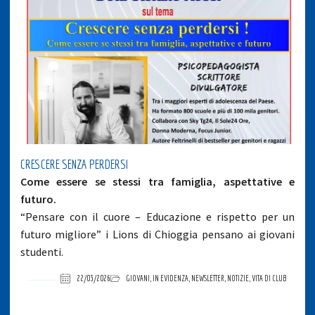
CRESCERE SENZA PERDERSI
Come essere se stessi tra famiglia, aspettative e
futuro.
“Pensare con il cuore – Educazione e rispetto per un
futuro migliore” i Lions di Chioggia pensano ai giovani
studenti.
22/03/2026
GIOVANI
,
IN EVIDENZA
,
NEWSLETTER
,
NOTIZIE
,
VITA DI CLUB