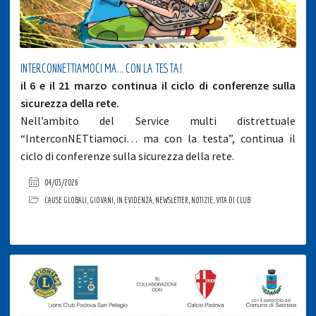
INTERCONNETTIAMOCI MA… CON LA TESTA!
il 6 e il 21 marzo continua il ciclo di conferenze sulla
sicurezza della rete.
Nell’ambito del Service multi distrettuale
“InterconNETtiamoci… ma con la testa”, continua il
ciclo di conferenze sulla sicurezza della rete.
04/03/2026
CAUSE GLOBALI
,
GIOVANI
,
IN EVIDENZA
,
NEWSLETTER
,
NOTIZIE
,
VITA DI CLUB