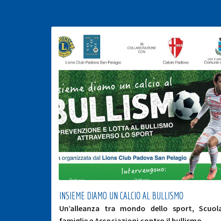
INSIEME DIAMO UN CALCIO AL BULLISMO
Un’alleanza tra mondo dello sport, Scuol
famiglie e Associazioni contro il bullismo.