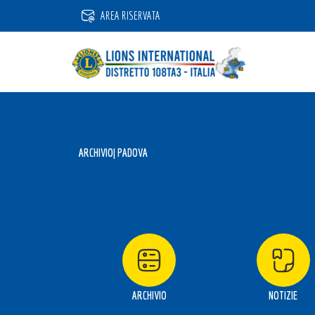
Vai
AREA RISERVATA
al
contenuto
ARCHIVIO
| PADOVA
ARCHIVIO
NOTIZIE