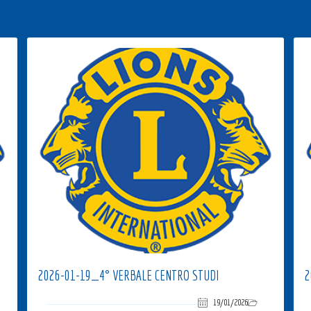
2026-01-19_4° VERBALE CENTRO STUDI
2
19/01/2026