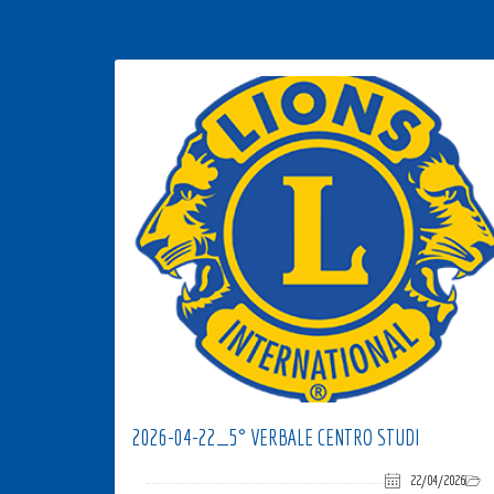
2026-04-22_5° VERBALE CENTRO STUDI
22/04/2026