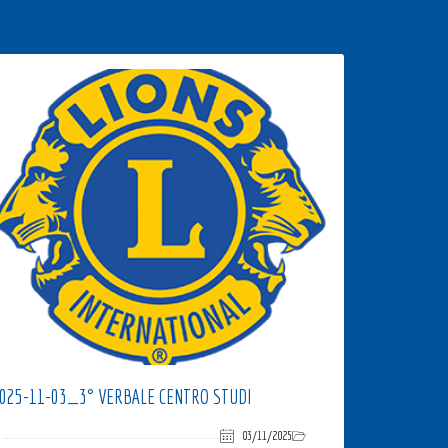
025-11-03_3° VERBALE CENTRO STUDI
03/11/2025