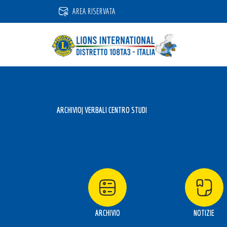
Vai
AREA RISERVATA
al
contenuto
ARCHIVIO
| VERBALI CENTRO STUDI
ARCHIVIO
NOTIZIE