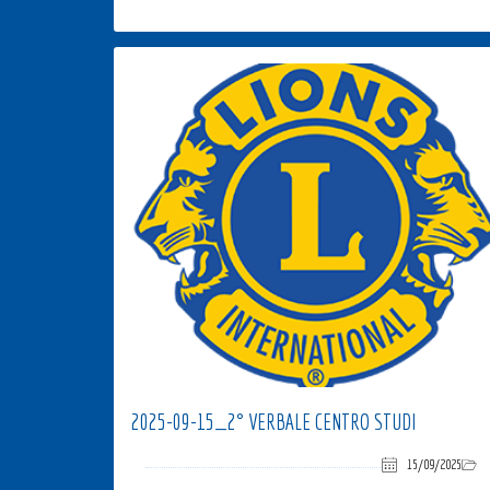
2025-09-15_2° VERBALE CENTRO STUDI
15/09/2025