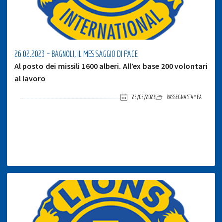
26.02.2023 – BAGNOLI, IL MESSAGGIO DI PACE
Al posto dei missili 1600 alberi. All’ex base 200 volontari
al lavoro
26/02/2023
RASSEGNA STAMPA