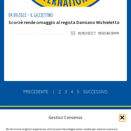
04.09.2022 – IL GAZZETTINO
Scorzè rende omaggio al regista Damiano Michieletto
04/09/2022
RASSEGNA STAMPA
PRECEDENTE
1
2
3
4
5
SUCCESSIVO
ISCRIVITI ALLA NEWSLETTER
Gestisci Consenso
Per fornire le migliori esperienze, utilizziamo tecnologie come i cookie per memorizzare e/o