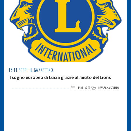
15.11.2022 – IL GAZZETTINO
Il sogno europeo di Lucia grazie all’aiuto del Lions
15/11/2022
RASSEGNA STAMPA