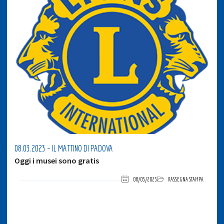
08.03.2023 – IL MATTINO DI PADOVA
Oggi i musei sono gratis
08/03/2023
RASSEGNA STAMPA