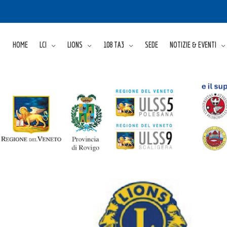
HOME
LCI
LIONS
108 TA3
SEDE
NOTIZIE & EVENTI