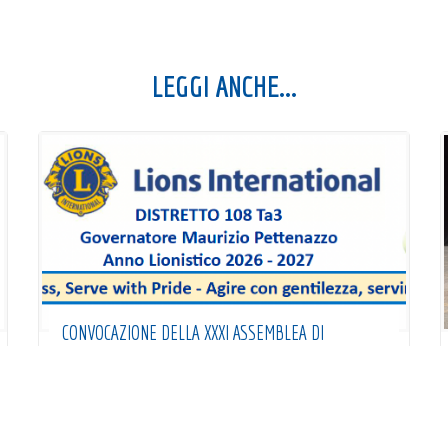
LEGGI ANCHE...
CONVOCAZIONE DELLA XXXI ASSEMBLEA DI
APERTURA DEL DISTRETTO
Anno Sociale 2026-2027
Convocazione della XXXI Assemblea di apertura
del Distretto Lions 108Ta3, Treviso