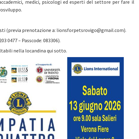
accademici, medici, psicologi ed esperti del settore per fare il
rosviluppo.
osti (previa prenotazione a: lionsforpetsrovigo@gmail.com).
9203 0477 – Passcode: 083306).
abili nella locandina qui sotto.