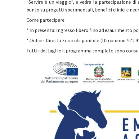
“Servire è un viaggio”, e vedrà la partecipazione di 
punto su progetti sperimentali, benefici clinici e neu
Come partecipare:
* In presenza: Ingresso libero fino ad esaurimento p
* Online: Diretta Zoom disponibile (ID riunione: 972 
Tutti i dettagli e il programma completo sono consult