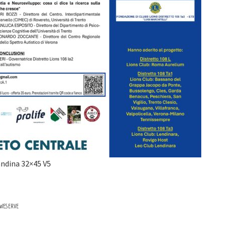
ndina 32×45 V5
WESERVE