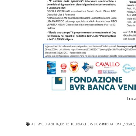
Loca
AUTISMO
,
DISABILITÀ
,
DISTRETTO108TA3
,
LIONS
,
LIONS INTERNATIONAL
,
SERVICE
,