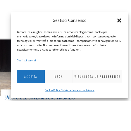
Gestisci Consenso
Per fornire le migliori esperienze, utilizziamo tecnologie come i cookie per
memorizzare e/o accedere alle informazioni del dispositivo. Il consenso a queste
tecnologie ci permetterà di elaborare dati come il comportamento di navigazione o ID
unici su questo sito. Non acconsentire o ritirare il consenso può influire
negativamente su alcune caratteristiche e funzioni.
Gestisci servizi
ACCETTA
NEGA
VISUALIZZA LE PREFERENZE
Cookie Policy
Dichiarazione sulla Privacy
SALUTO DEL GOVERNATORE MAURIZIO
PETTENAZZO