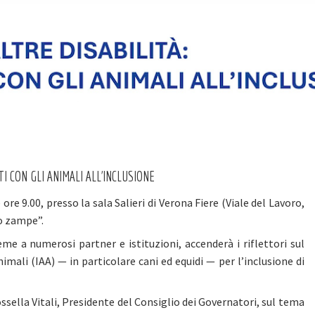
TI CON GLI ANIMALI ALL'INCLUSIONE
ore 9.00, presso la sala Salieri di Verona Fiere (Viale del Lavoro,
o zampe”.
me a numerosi partner e istituzioni, accenderà i riflettori sul
nimali (IAA) — in particolare cani ed equidi — per l’inclusione di
sella Vitali, Presidente del Consiglio dei Governatori, sul tema