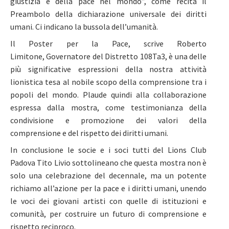
giustizia e della pace nel mondo”, come recita il
Preambolo della dichiarazione universale dei diritti
umani. Ci indicano la bussola dell’umanità.
Il Poster per la Pace, scrive Roberto
Limitone, Governatore del Distretto 108Ta3, è una delle
più significative espressioni della nostra attività
lionistica tesa al nobile scopo della comprensione tra i
popoli del mondo. Plaude quindi alla collaborazione
espressa dalla mostra, come testimonianza della
condivisione e promozione dei valori della
comprensione e del rispetto dei diritti umani.
In conclusione le socie e i soci tutti del Lions Club
Padova Tito Livio sottolineano che questa mostra non è
solo una celebrazione del decennale, ma un potente
richiamo all’azione per la pace e i diritti umani, unendo
le voci dei giovani artisti con quelle di istituzioni e
comunità, per costruire un futuro di comprensione e
rispetto reciproco.