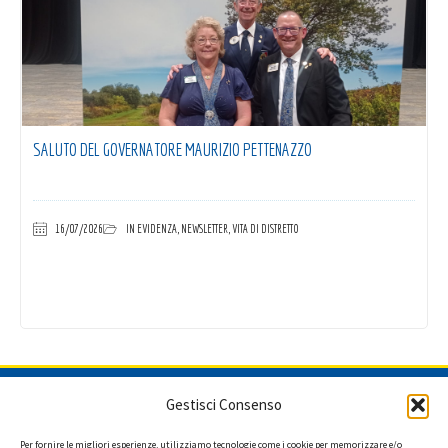
SALUTO DEL GOVERNATORE MAURIZIO PETTENAZZO
16/07/2026
IN EVIDENZA
,
NEWSLETTER
,
VITA DI DISTRETTO
ISCRIVITI ALLA NEWSLETTER
Gestisci Consenso
Per fornire le migliori esperienze, utilizziamo tecnologie come i cookie per memorizzare e/o