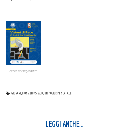
clicca per ingrandire
GIOVANI
,
LIONS
,
LIONSITALIA
,
UN POSTER PER LA PACE
LEGGI ANCHE...