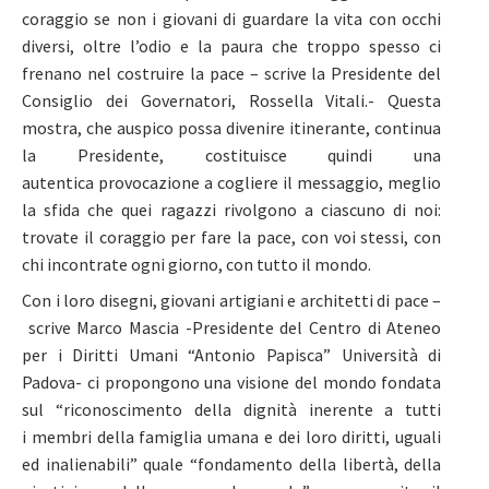
coraggio se non i giovani di guardare la vita con occhi
diversi, oltre l’odio e la paura che troppo spesso ci
frenano nel costruire la pace – scrive la Presidente del
Consiglio dei Governatori, Rossella Vitali.- Questa
mostra, che auspico possa divenire itinerante, continua
la Presidente, costituisce quindi una
autentica provocazione a cogliere il messaggio, meglio
la sfida che quei ragazzi rivolgono a ciascuno di noi:
trovate il coraggio per fare la pace, con voi stessi, con
chi incontrate ogni giorno, con tutto il mondo.
Con i loro disegni, giovani artigiani e architetti di pace –
scrive Marco Mascia -Presidente del Centro di Ateneo
per i Diritti Umani “Antonio Papisca” Università di
Padova- ci propongono una visione del mondo fondata
sul “riconoscimento della dignità inerente a tutti
i membri della famiglia umana e dei loro diritti, uguali
ed inalienabili” quale “fondamento della libertà, della