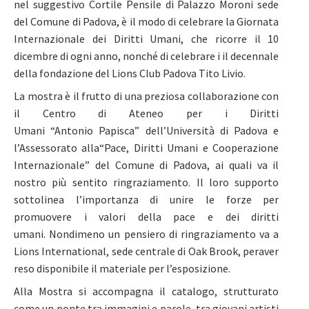
nel suggestivo Cortile Pensile di Palazzo Moroni sede
del Comune di Padova, è il modo di celebrare la Giornata
Internazionale dei Diritti Umani, che ricorre il 10
dicembre di ogni anno, nonché di celebrare i il decennale
della fondazione del Lions Club Padova Tito Livio.
La mostra è il frutto di una preziosa collaborazione con
il Centro di Ateneo per i Diritti
Umani “Antonio Papisca” dell’Università di Padova e
l’Assessorato alla“Pace, Diritti Umani e Cooperazione
Internazionale” del Comune di Padova, ai quali va il
nostro più sentito ringraziamento. Il loro supporto
sottolinea l’importanza di unire le forze per
promuovere i valori della pace e dei diritti
umani. Nondimeno un pensiero di ringraziamento va a
Lions International, sede centrale di Oak Brook, peraver
reso disponibile il materiale per l’esposizione.
Alla Mostra si accompagna il catalogo, strutturato
come un ponte tra immagini e parole, tra giovani artisti