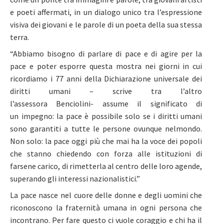
e poeti affermati, in un dialogo unico tra l’espressione
visiva dei giovani e le parole di un poeta della sua stessa
terra.
“Abbiamo bisogno di parlare di pace e di agire per la
pace e poter esporre questa mostra nei giorni in cui
ricordiamo i 77 anni della Dichiarazione universale dei
diritti umani – scrive tra l’altro
l’assessora Benciolini- assume il significato di
un impegno: la pace è possibile solo se i diritti umani
sono garantiti a tutte le persone ovunque nelmondo.
Non solo: la pace oggi più che mai ha la voce dei popoli
che stanno chiedendo con forza alle istituzioni di
farsene carico, di rimetterla al centro delle loro agende,
superando gli interessi nazionalistici.”
La pace nasce nel cuore delle donne e degli uomini che
riconoscono la fraternità umana in ogni persona che
incontrano. Per fare questo ci vuole coraggio e chi ha il