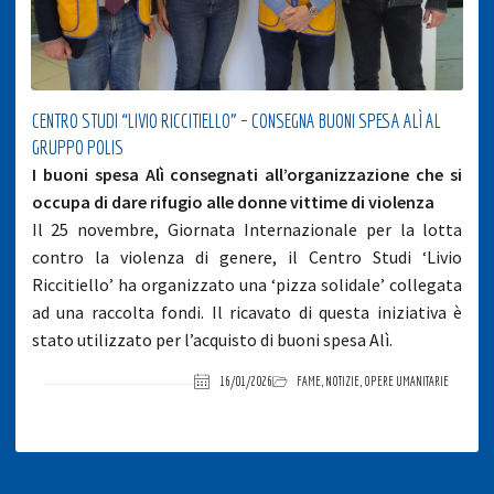
CENTRO STUDI “LIVIO RICCITIELLO” – CONSEGNA BUONI SPESA ALÌ AL
GRUPPO POLIS
I buoni spesa Alì consegnati all’organizzazione che si
occupa di dare rifugio alle donne vittime di violenza
Il 25 novembre, Giornata Internazionale per la lotta
contro la violenza di genere, il Centro Studi ‘Livio
Riccitiello’ ha organizzato una ‘pizza solidale’ collegata
ad una raccolta fondi. Il ricavato di questa iniziativa è
stato utilizzato per l’acquisto di buoni spesa Alì.
16/01/2026
FAME
,
NOTIZIE
,
OPERE UMANITARIE