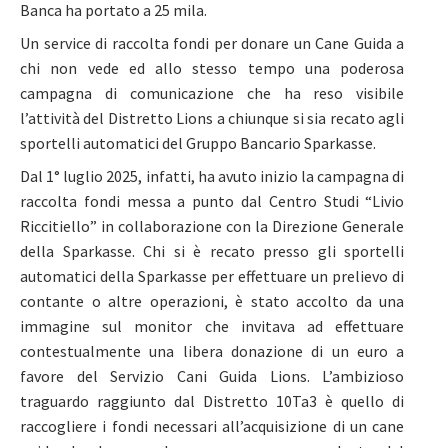
Banca ha portato a 25 mila.
Un service di raccolta fondi per donare un Cane Guida a
chi non vede ed allo stesso tempo una poderosa
campagna di comunicazione che ha reso visibile
l’attività del Distretto Lions a chiunque si sia recato agli
sportelli automatici del Gruppo Bancario Sparkasse.
Dal 1° luglio 2025, infatti, ha avuto inizio la campagna di
raccolta fondi messa a punto dal Centro Studi “Livio
Riccitiello” in collaborazione con la Direzione Generale
della Sparkasse. Chi si è recato presso gli sportelli
automatici della Sparkasse per effettuare un prelievo di
contante o altre operazioni, è stato accolto da una
immagine sul monitor che invitava ad effettuare
contestualmente una libera donazione di un euro a
favore del Servizio Cani Guida Lions. L’ambizioso
traguardo raggiunto dal Distretto 10Ta3 è quello di
raccogliere i fondi necessari all’acquisizione di un cane