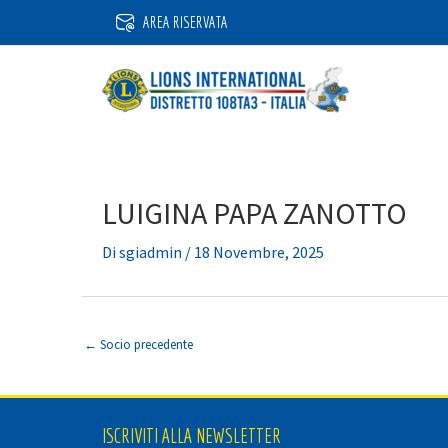
Vai
AREA RISERVATA
al
contenuto
LUIGINA PAPA ZANOTTO
Di
sgiadmin
/
18 Novembre, 2025
←
Socio precedente
ISCRIVITI ALLA NEWSLETTER