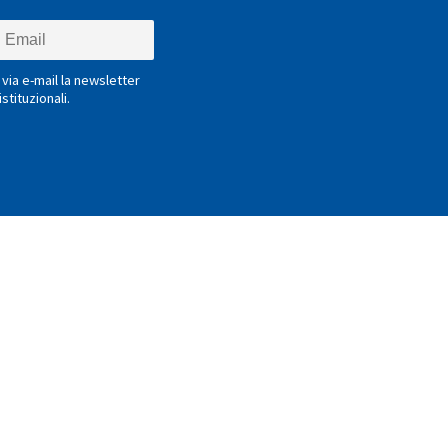
via e-mail la newsletter
stituzionali.