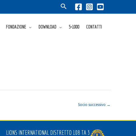
FONDAZIONE
DOWNLOAD
5×1000
CONTATTI
Socio successivo
→
LIONS INTERNATIONAL DISTRETTO 108 TA 3