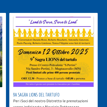
9A SAGRA LIONS DEL TARTUFO
Per i Soci del nostro Distretto le prenotazioni
vanno indirizzate a Maurizio Pettenazzo