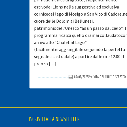
estivodei Lions nella suggestiva ed esclusiva
cornicedel lago di Mosigo a San Vito di Cadore,n
cuore delle Dolomiti Bellunesi,
patrimoniodell’Unesco “ad un passo dal cielo”.Il
programma ricalca quello oramai collaudatoco
arrivo allo “Chalet al Lago”
(facilmenteraggiungibile seguendo la perfetta
segnaleticastradale) a partire dalle ore 12.00.Il
pranzo […]
09/07/2026
VITA DEL MULTIDISTRETTO
ISCRIVITI ALLA NEWSLETTER