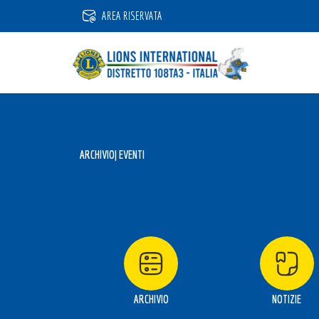
Vai
AREA RISERVATA
al
contenuto
ARCHIVIO
| EVENTI
ARCHIVIO
NOTIZIE