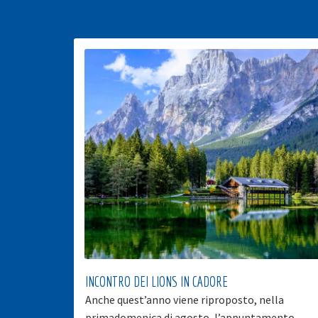
INCONTRO DEI LIONS IN CADORE
Anche quest’anno viene riproposto, nella
primadomenica di agosto, l’appuntamento