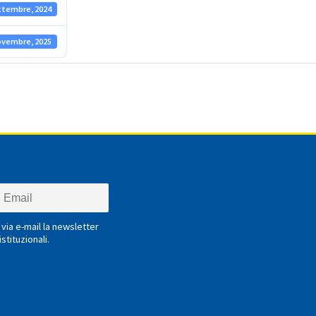
ttembre, 2024
ovembre, 2025
via e-mail la newsletter
stituzionali.