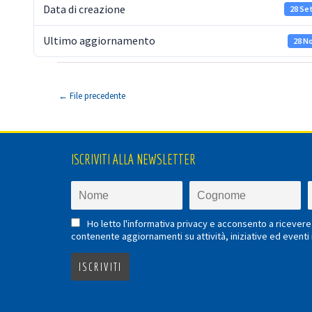
Data di creazione
28 Se
Ultimo aggiornamento
28 N
←
File precedente
ISCRIVITI ALLA NEWSLETTER
Ho letto l'informativa privacy e acconsento a ricevere 
contenente aggiornamenti su attività, iniziative ed eventi i