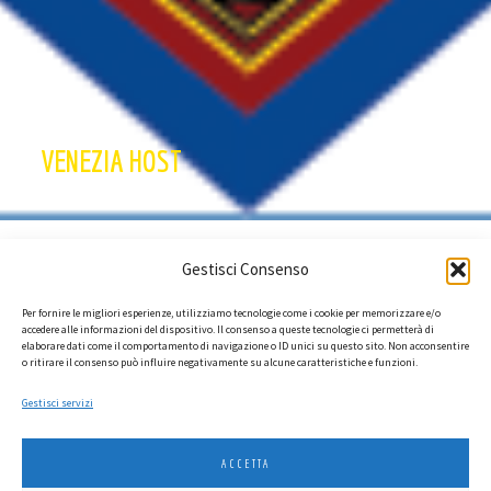
VENEZIA HOST
CLUB FONDATORE
Gestisci Consenso
Per fornire le migliori esperienze, utilizziamo tecnologie come i cookie per memorizzare e/o
accedere alle informazioni del dispositivo. Il consenso a queste tecnologie ci permetterà di
elaborare dati come il comportamento di navigazione o ID unici su questo sito. Non acconsentire
o ritirare il consenso può influire negativamente su alcune caratteristiche e funzioni.
Gestisci servizi
ACCETTA