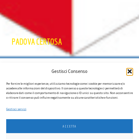
PADOVA CERTOSA
CLUB STORICO
Gestisci Consenso
Per fornire le migliori esperienze, utilizziamo tecnologie come i cookie per memorizzare e/o
accedere alle informazioni del dispositivo. Il consenso a queste tecnologie ci permetterà di
elaborare dati come il comportamento di navigazione o ID unici su questo sito. Non acconsentire
o ritirare il consenso può influire negativamente su alcune caratteristiche e funzioni.
Gestisci servizi
ACCETTA