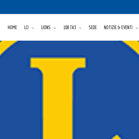
HOME
LCI
LIONS
108 TA3
SEDE
NOTIZIE & EVENTI