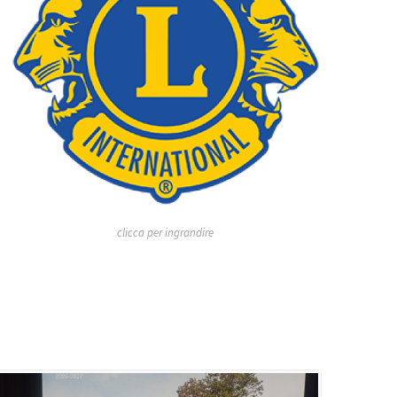
clicca per ingrandire