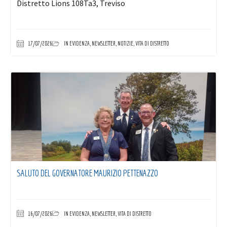
Distretto Lions 108Ta3, Treviso
17/07/2026
IN EVIDENZA
,
NEWSLETTER
,
NOTIZIE
,
VITA DI DISTRETTO
SALUTO DEL GOVERNATORE MAURIZIO PETTENAZZO
16/07/2026
IN EVIDENZA
,
NEWSLETTER
,
VITA DI DISTRETTO