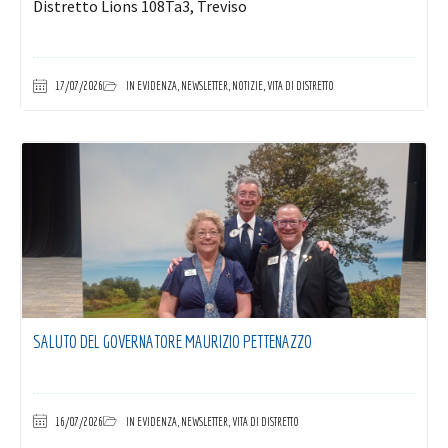
Distretto Lions 108Ta3, Treviso
17/07/2026
IN EVIDENZA
,
NEWSLETTER
,
NOTIZIE
,
VITA DI DISTRETTO
SALUTO DEL GOVERNATORE MAURIZIO PETTENAZZO
16/07/2026
IN EVIDENZA
,
NEWSLETTER
,
VITA DI DISTRETTO