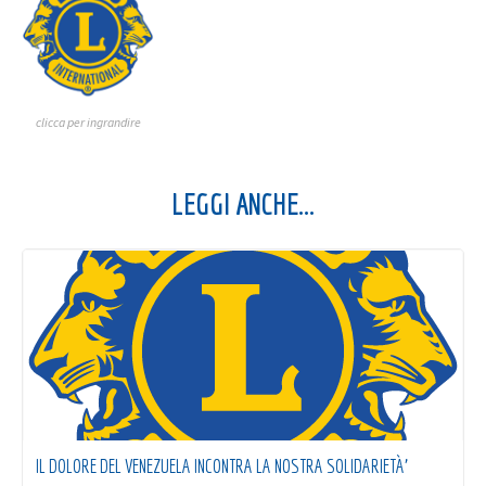
clicca per ingrandire
LEGGI ANCHE...
IL DOLORE DEL VENEZUELA INCONTRA LA NOSTRA SOLIDARIETÀ’