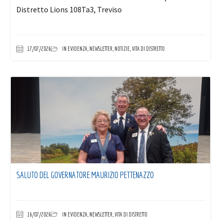
Distretto Lions 108Ta3, Treviso
17/07/2026
IN EVIDENZA
,
NEWSLETTER
,
NOTIZIE
,
VITA DI DISTRETTO
SALUTO DEL GOVERNATORE MAURIZIO PETTENAZZO
16/07/2026
IN EVIDENZA
,
NEWSLETTER
,
VITA DI DISTRETTO