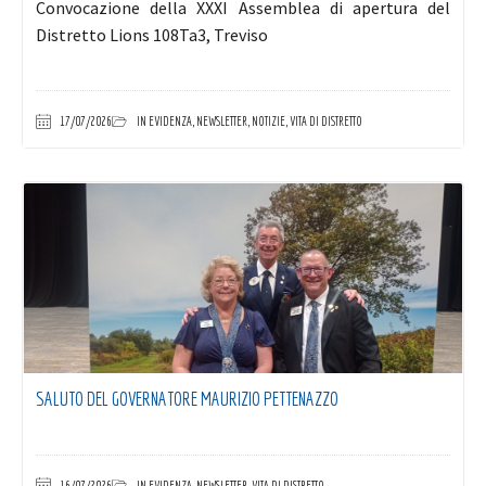
Convocazione della XXXI Assemblea di apertura del
Distretto Lions 108Ta3, Treviso
17/07/2026
IN EVIDENZA
,
NEWSLETTER
,
NOTIZIE
,
VITA DI DISTRETTO
SALUTO DEL GOVERNATORE MAURIZIO PETTENAZZO
16/07/2026
IN EVIDENZA
,
NEWSLETTER
,
VITA DI DISTRETTO