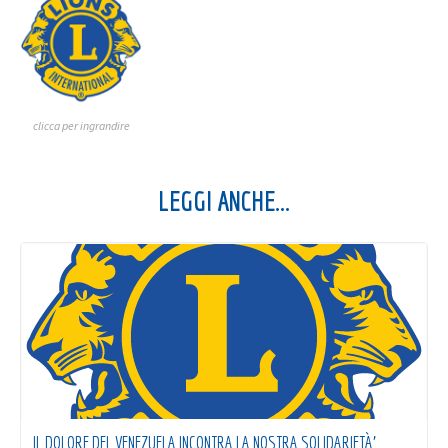
clicca per ingrandire
LEGGI ANCHE...
IL DOLORE DEL VENEZUELA INCONTRA LA NOSTRA SOLIDARIETÀ’