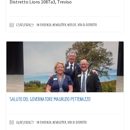
Distretto Lions 108Ta3, Treviso
17/07/2026
IN EVIDENZA
,
NEWSLETTER
,
NOTIZIE
,
VITA DI DISTRETTO
SALUTO DEL GOVERNATORE MAURIZIO PETTENAZZO
16/07/2026
IN EVIDENZA
,
NEWSLETTER
,
VITA DI DISTRETTO