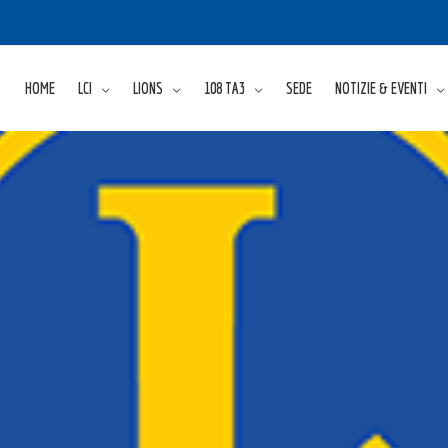
HOME
LCI
LIONS
108 TA3
SEDE
NOTIZIE & EVENTI