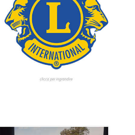
clicca per ingrandire