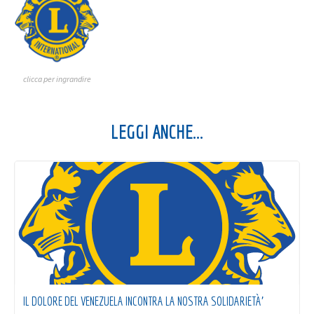
clicca per ingrandire
LEGGI ANCHE...
IL DOLORE DEL VENEZUELA INCONTRA LA NOSTRA SOLIDARIETÀ’