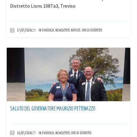
Distretto Lions 108Ta3, Treviso
17/07/2026
IN EVIDENZA
,
NEWSLETTER
,
NOTIZIE
,
VITA DI DISTRETTO
SALUTO DEL GOVERNATORE MAURIZIO PETTENAZZO
16/07/2026
IN EVIDENZA
,
NEWSLETTER
,
VITA DI DISTRETTO