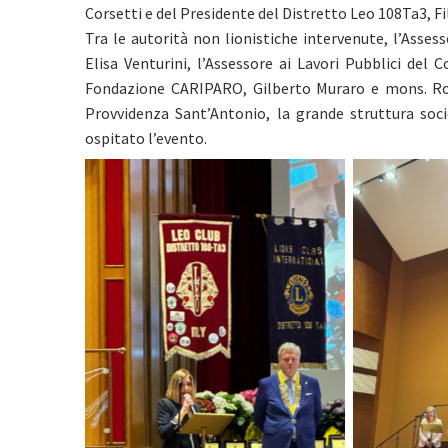
Corsetti e del Presidente del Distretto Leo 108Ta3, F
Tra le autorità non lionistiche intervenute, l’Asses
Elisa Venturini, l’Assessore ai Lavori Pubblici del
Fondazione CARIPARO, Gilberto Muraro e mons. Rob
Provvidenza Sant’Antonio, la grande struttura socio
ospitato l’evento.
No Caption