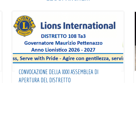
CONVOCAZIONE DELLA XXXI ASSEMBLEA DI
APERTURA DEL DISTRETTO
Anno Sociale 2026-2027
Convocazione della XXXI Assemblea di apertura
del Distretto Lions 108Ta3, Treviso