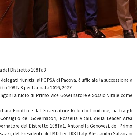
a del Distretto 108Ta3
legati riunitisi all’OPSA di Padova, è ufficiale la successione a
tto 108Ta3 per l’annata 2026/2027.
angoni a ruolo di Primo Vice Governatore e Sossio Vitale come
rbara Finotto e dal Governatore Roberto Limitone, ha tra gli
 Consiglio dei Governatori, Rossella Vitali, della Leader Area
vernatore del Distretto 108Ta1, Antonella Genovesi, del Primo
azzi, del Presidente del MD Leo 108 Italy, Alessandro Salvarani