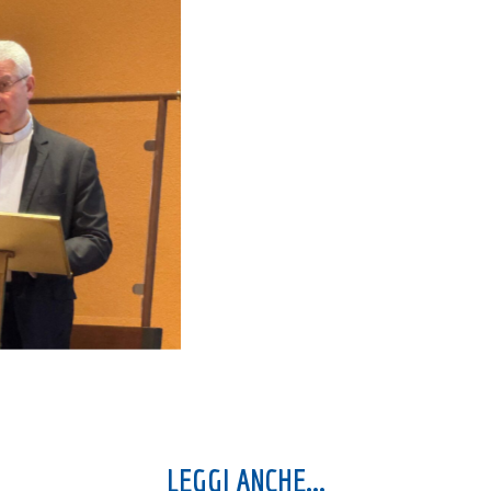
No Caption
LEGGI ANCHE...