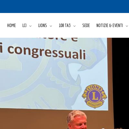
HOME
LCI
LIONS
108 TA3
SEDE
NOTIZIE & EVENTI