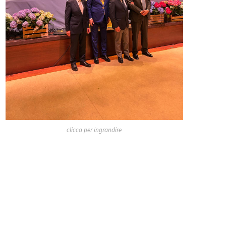
clicca per ingrandire