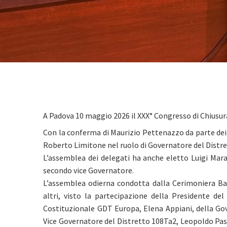
A Padova 10 maggio 2026 il XXX° Congresso di Chiusur
Con la conferma di Maurizio Pettenazzo da parte dei de
Roberto Limitone nel ruolo di Governatore del Distre
L’assemblea dei delegati ha anche eletto Luigi Mar
secondo vice Governatore.
L’assemblea odierna condotta dalla Cerimoniera Ba
altri, visto la partecipazione della Presidente del
Costituzionale GDT Europa, Elena Appiani, della Go
Vice Governatore del Distretto 108Ta2, Leopoldo Pass