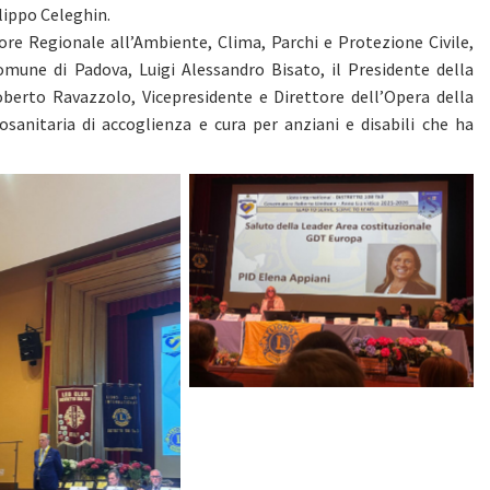
ilippo Celeghin.
sore Regionale all’Ambiente, Clima, Parchi e Protezione Civile,
 Comune di Padova, Luigi Alessandro Bisato, il Presidente della
erto Ravazzolo, Vicepresidente e Direttore dell’Opera della
sanitaria di accoglienza e cura per anziani e disabili che ha
No Caption
No Caption