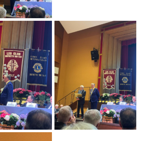
No Caption
No Caption