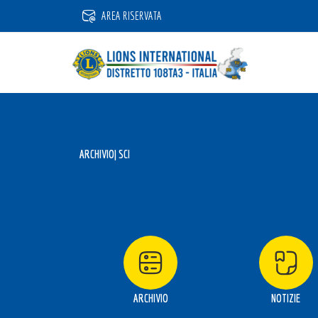
Vai
AREA RISERVATA
al
contenuto
ARCHIVIO
| SCI
ARCHIVIO
NOTIZIE