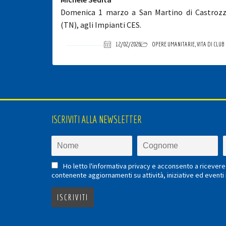
Domenica 1 marzo a San Martino di Castroz
(TN), agli Impianti CES.
12/02/2026
OPERE UMANITARIE
,
VITA DI CLUB
ISCRIVITI ALLA NEWSLETTER
Ho letto l'informativa privacy e acconsento a ricevere 
contenente aggiornamenti su attività, iniziative ed eventi i