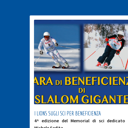
I LIONS SUGLI SCI PER BENEFICIENZA
4^ edizione del Memorial di sci dedicato
Michele Sedita