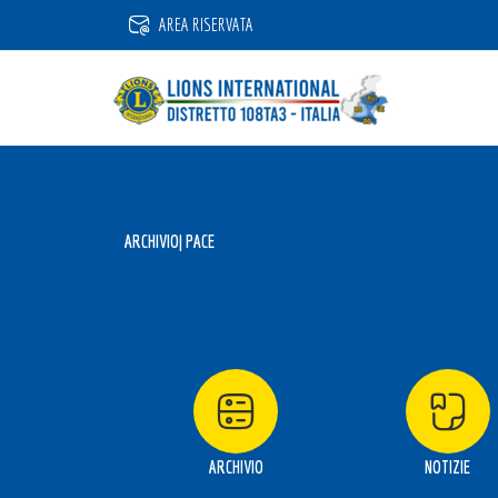
Vai
AREA RISERVATA
al
contenuto
ARCHIVIO
| PACE
ARCHIVIO
NOTIZIE