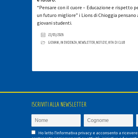
“Pensare con il cuore – Educazione e rispetto p
un futuro migliore” i Lions di Chioggia pensano 
giovani studenti.
22/03/2026
GIOVANI
,
IN EVIDENZA
,
NEWSLETTER
,
NOTIZIE
,
VITA DI CLUB
ISCRIVITI ALLA NEWSLETTER
Ho letto l'informativa privacy e acconsento a ricevere 