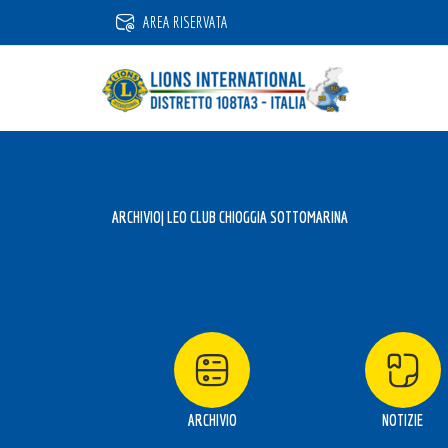
Vai
AREA RISERVATA
al
contenuto
ARCHIVIO
| LEO CLUB CHIOGGIA SOTTOMARINA
ARCHIVIO
NOTIZIE