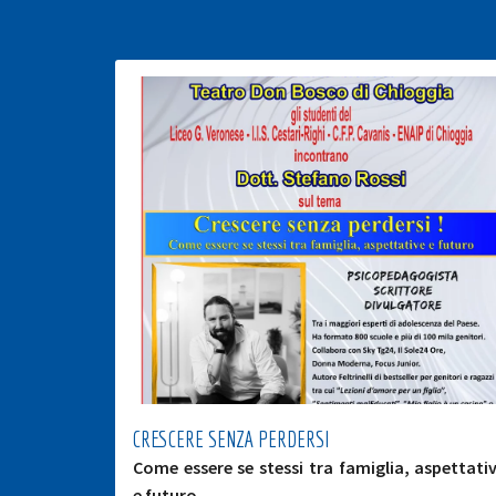
CRESCERE SENZA PERDERSI
Come essere se stessi tra famiglia, aspettati
e futuro.