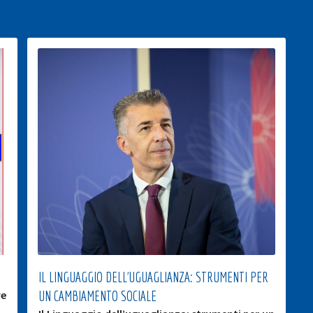
IL LINGUAGGIO DELL’UGUAGLIANZA: STRUMENTI PER
ve
UN CAMBIAMENTO SOCIALE