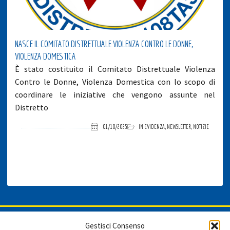
NASCE IL COMITATO DISTRETTUALE VIOLENZA CONTRO LE DONNE,
VIOLENZA DOMESTICA
È stato costituito il Comitato Distrettuale Violenza
Contro le Donne, Violenza Domestica con lo scopo di
coordinare le iniziative che vengono assunte nel
Distretto
01/10/2025
IN EVIDENZA
,
NEWSLETTER
,
NOTIZIE
ISCRIVITI ALLA NEWSLETTER
Gestisci Consenso