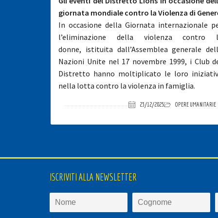
Gli eventi del Distretto Lions in occasione del
giornata mondiale contro la Violenza di Gener
In occasione della Giornata internazionale p
l’eliminazione della violenza contro 
donne, istituita dall’Assemblea generale del
Nazioni Unite nel 17 novembre 1999, i Club d
Distretto hanno moltiplicato le loro iniziati
nella lotta contro la violenza in famiglia.
23/12/2025
OPERE UMANITARIE
ISCRIVITI ALLA NEWSLETTER