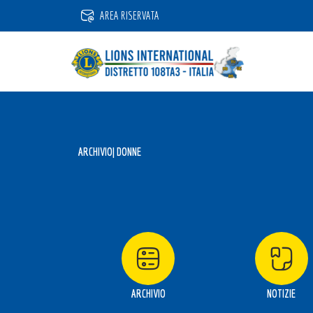
Vai
AREA RISERVATA
al
contenuto
ARCHIVIO
| DONNE
ARCHIVIO
NOTIZIE