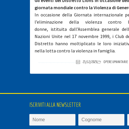
Gli eventi del Distretto Lions in occasione del
giornata mondiale contro la Violenza di Gener
In occasione della Giornata internazionale p
l’eliminazione della violenza contro 
donne, istituita dall’Assemblea generale del
Nazioni Unite nel 17 novembre 1999, i Club d
Distretto hanno moltiplicato le loro iniziati
nella lotta contro la violenza in famiglia.
23/12/2025
OPERE UMANITARIE
ISCRIVITI ALLA NEWSLETTER