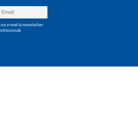
via e-mail la newsletter
stituzionali.