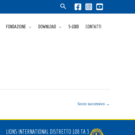
FONDAZIONE
DOWNLOAD
5×1000
CONTATTI
Socio successivo
→
LIONS INTERNATIONAL DISTRETTO 108 TA 3