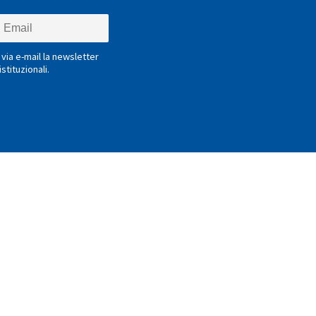
via e-mail la newsletter
stituzionali.