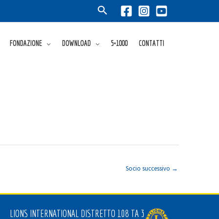
FONDAZIONE
DOWNLOAD
5×1000
CONTATTI
Socio successivo
→
LIONS INTERNATIONAL DISTRETTO 108 TA 3