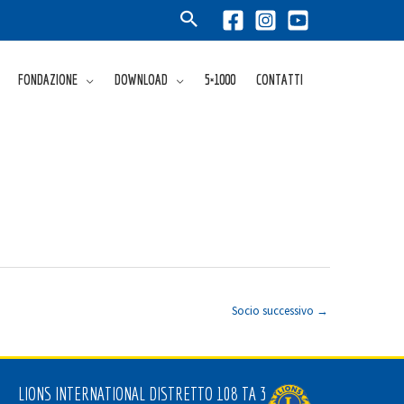
FONDAZIONE
DOWNLOAD
5×1000
CONTATTI
Socio successivo
→
LIONS INTERNATIONAL DISTRETTO 108 TA 3