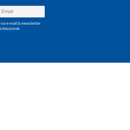
via e-mail la newsletter
stituzionali.