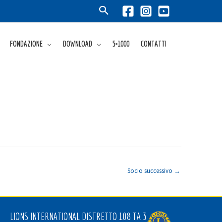
FONDAZIONE
DOWNLOAD
5×1000
CONTATTI
Socio successivo
→
LIONS INTERNATIONAL DISTRETTO 108 TA 3