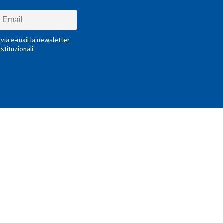
via e-mail la newsletter
stituzionali.