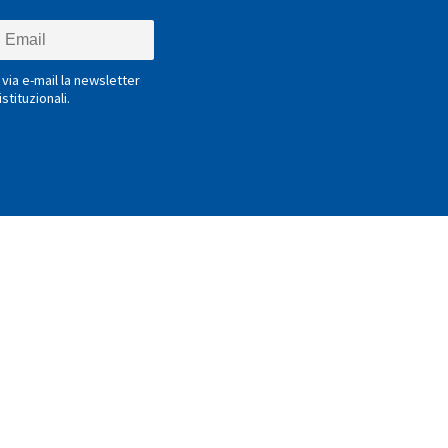
via e-mail la newsletter
stituzionali.