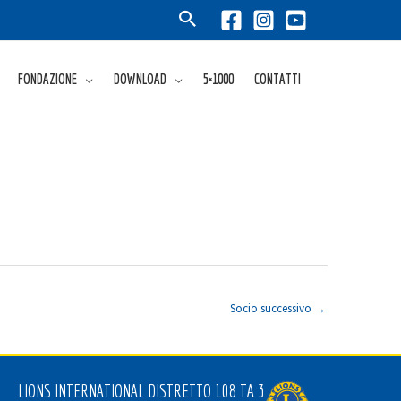
FONDAZIONE
DOWNLOAD
5×1000
CONTATTI
Socio successivo
→
LIONS INTERNATIONAL DISTRETTO 108 TA 3