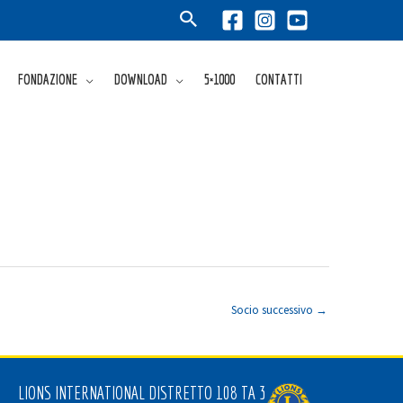
FONDAZIONE
DOWNLOAD
5×1000
CONTATTI
Socio successivo
→
LIONS INTERNATIONAL DISTRETTO 108 TA 3