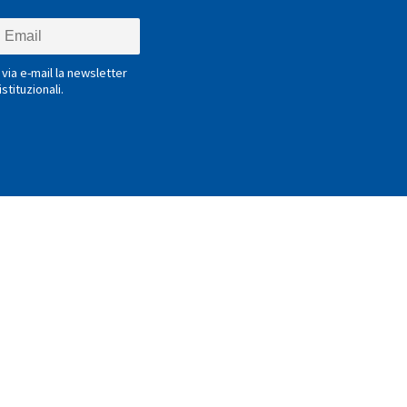
via e-mail la newsletter
stituzionali.