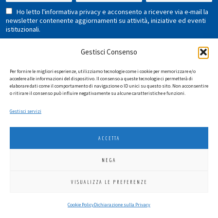
Ho letto l'informativa privacy e acconsento a ricevere via e-mail la
newsletter contenente aggiornamenti su attività, iniziative ed eventi
istituzionali.
Gestisci Consenso
Per fornire le migliori esperienze, utilizziamo tecnologie come i cookie per memorizzare e/o
accedere alle informazioni del dispositivo. Il consenso a queste tecnologie ci permetterà di
elaborare dati come il comportamento di navigazione o ID unici su questo sito. Non acconsentire
o ritirare il consenso può influire negativamente su alcune caratteristiche e funzioni.
LIONS INTERNATIONAL DISTRETTO 108 TA 3
Gestisci servizi
C.F. 94038690270
2026
SGI LAB SRL
ACCETTA
NEGA
VISUALIZZA LE PREFERENZE
Cookie Policy
Dichiarazione sulla Privacy