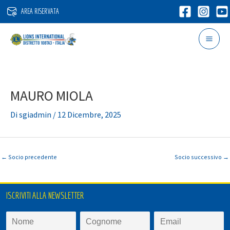
Vai
AREA RISERVATA
al
contenuto
MAURO MIOLA
Di
sgiadmin
/
12 Dicembre, 2025
←
Socio precedente
Socio successivo
→
ISCRIVITI ALLA NEWSLETTER