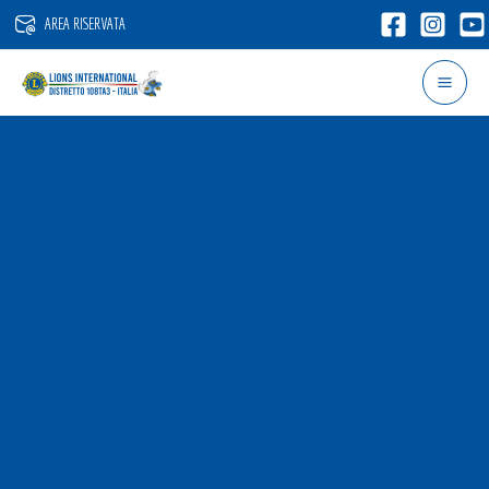
Vai
AREA RISERVATA
al
contenuto