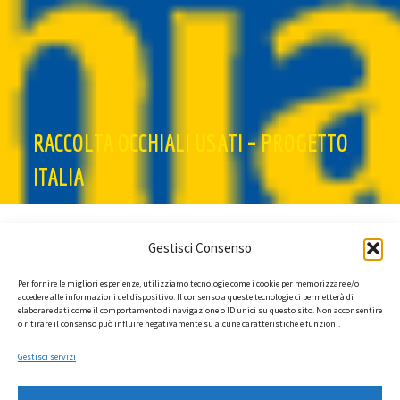
RACCOLTA OCCHIALI USATI – PROGETTO
ITALIA
Gestisci Consenso
Per fornire le migliori esperienze, utilizziamo tecnologie come i cookie per memorizzare e/o
accedere alle informazioni del dispositivo. Il consenso a queste tecnologie ci permetterà di
elaborare dati come il comportamento di navigazione o ID unici su questo sito. Non acconsentire
o ritirare il consenso può influire negativamente su alcune caratteristiche e funzioni.
Gestisci servizi