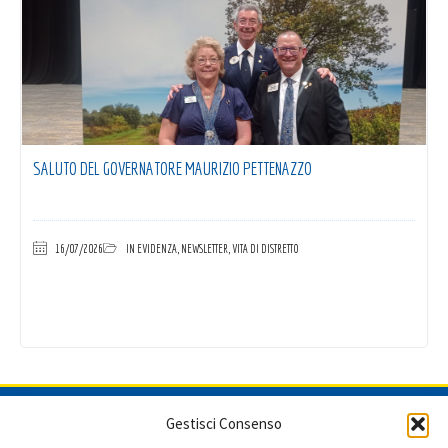
SALUTO DEL GOVERNATORE MAURIZIO PETTENAZZO
16/07/2026
IN EVIDENZA
,
NEWSLETTER
,
VITA DI DISTRETTO
ISCRIVITI ALLA NEWSLETTER
Gestisci Consenso