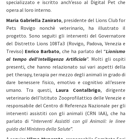
specializzato e iscritto anch’esso al Digital Pet che
opera al loro interno.
Maria Gabriella Zanirato
, presidente del Lions Club for
Pets Rovigo nonchè veterinario, ha illustrato il
progetto. Sono seguiti gli interventi del Governatore
del Distretto Lions 108Ta3 (Rovigo, Padova, Venezia e
Treviso)
Enrico Barbato
, che ha parlato del “
Lionismo
al tempo dell’Intelligenza Artificiale
”. Molti gli ospiti
presenti, che hanno relazionato sui vari aspetti della
pet therapy, terapia per mezzo degli animali in grado di
dare benessere fisico, emotivo e cognitivo all’essere
umano. Tra questi,
Laura Contalbrigo
, dirigente
veterinario dell’Istituto Zooprofilattico delle Venezie e
responsabile del Centro di Referenza Nazionale per gli
interventi assistiti con gli animali (CRN IAA), che ha
parlato di “
Interventi Assistiti con gli Animali: le linee
guida del Ministero della Salute
”.