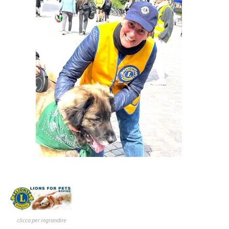
clicca per ingrandire