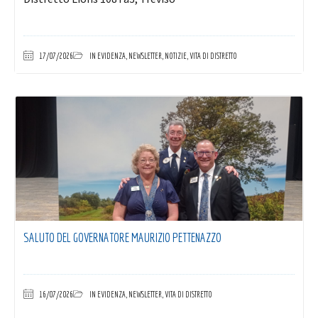
17/07/2026
IN EVIDENZA
,
NEWSLETTER
,
NOTIZIE
,
VITA DI DISTRETTO
SALUTO DEL GOVERNATORE MAURIZIO PETTENAZZO
16/07/2026
IN EVIDENZA
,
NEWSLETTER
,
VITA DI DISTRETTO