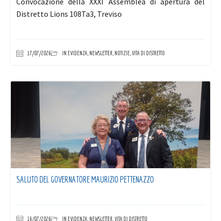
Convocazione della XXXI Assemblea di apertura del
Distretto Lions 108Ta3, Treviso
17/07/2026
IN EVIDENZA
,
NEWSLETTER
,
NOTIZIE
,
VITA DI DISTRETTO
SALUTO DEL GOVERNATORE MAURIZIO PETTENAZZO
16/07/2026
IN EVIDENZA
,
NEWSLETTER
,
VITA DI DISTRETTO