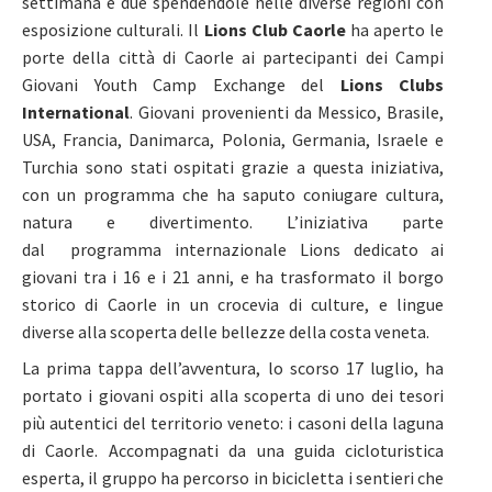
settimana e due spendendole nelle diverse regioni con
esposizione culturali. Il
Lions Club Caorle
ha aperto le
porte della città di Caorle ai partecipanti dei Campi
Giovani Youth Camp Exchange del
Lions Clubs
International
. Giovani provenienti da Messico, Brasile,
USA, Francia, Danimarca, Polonia, Germania, Israele e
Turchia sono stati ospitati grazie a questa iniziativa,
con un programma che ha saputo coniugare cultura,
natura e divertimento. L’iniziativa parte
dal programma internazionale Lions dedicato ai
giovani tra i 16 e i 21 anni, e ha trasformato il borgo
storico di Caorle in un crocevia di culture, e lingue
diverse alla scoperta delle bellezze della costa veneta.
La prima tappa dell’avventura, lo scorso 17 luglio, ha
portato i giovani ospiti alla scoperta di uno dei tesori
più autentici del territorio veneto: i casoni della laguna
di Caorle. Accompagnati da una guida cicloturistica
esperta, il gruppo ha percorso in bicicletta i sentieri che