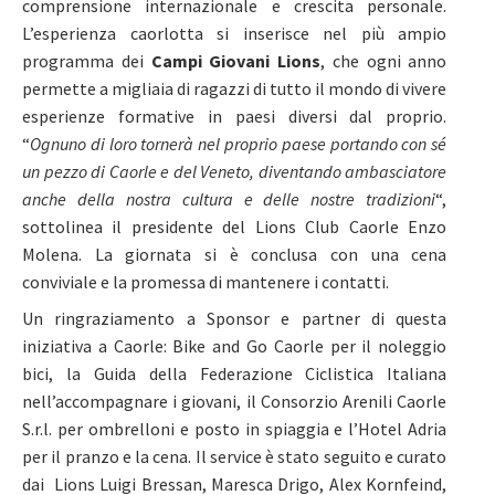
comprensione internazionale e crescita personale.
L’esperienza caorlotta si inserisce nel più ampio
programma dei
Campi Giovani Lions
, che ogni anno
permette a migliaia di ragazzi di tutto il mondo di vivere
esperienze formative in paesi diversi dal proprio.
“
Ognuno di loro tornerà nel proprio paese portando con sé
un pezzo di Caorle e del Veneto, diventando ambasciatore
anche della nostra cultura e delle nostre tradizioni
“,
sottolinea il presidente del Lions Club Caorle Enzo
Molena. La giornata si è conclusa con una cena
conviviale e la promessa di mantenere i contatti.
Un ringraziamento a Sponsor e partner di questa
iniziativa a Caorle: Bike and Go Caorle per il noleggio
bici, la Guida della Federazione Ciclistica Italiana
nell’accompagnare i giovani, il Consorzio Arenili Caorle
S.r.l. per ombrelloni e posto in spiaggia e l’Hotel Adria
per il pranzo e la cena. Il service è stato seguito e curato
dai Lions Luigi Bressan, Maresca Drigo, Alex Kornfeind,