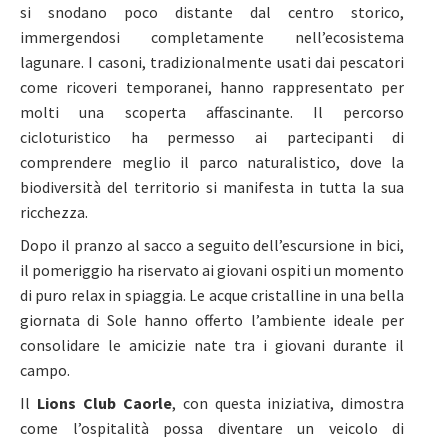
si snodano poco distante dal centro storico,
immergendosi completamente nell’ecosistema
lagunare. I casoni, tradizionalmente usati dai pescatori
come ricoveri temporanei, hanno rappresentato per
molti una scoperta affascinante. Il percorso
cicloturistico ha permesso ai partecipanti di
comprendere meglio il parco naturalistico, dove la
biodiversità del territorio si manifesta in tutta la sua
ricchezza.
Dopo il pranzo al sacco a seguito dell’escursione in bici,
il pomeriggio ha riservato ai giovani ospiti un momento
di puro relax in spiaggia. Le acque cristalline in una bella
giornata di Sole hanno offerto l’ambiente ideale per
consolidare le amicizie nate tra i giovani durante il
campo.
Il
Lions Club Caorle
, con questa iniziativa, dimostra
come l’ospitalità possa diventare un veicolo di