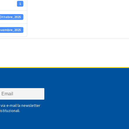
1
 Ottobre, 2025
ovembre, 2025
via e-mail la newsletter
stituzionali.