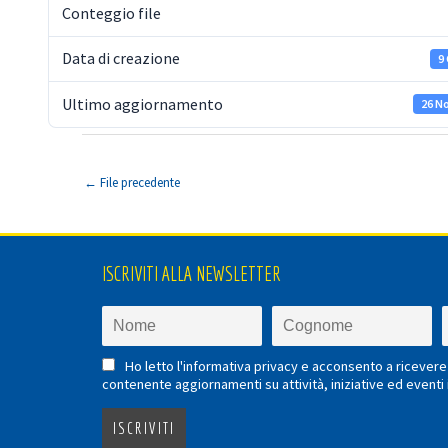
Conteggio file
Data di creazione
9
Ultimo aggiornamento
26 N
←
File precedente
ISCRIVITI ALLA NEWSLETTER
Ho letto l'informativa privacy e acconsento a ricevere 
contenente aggiornamenti su attività, iniziative ed eventi i