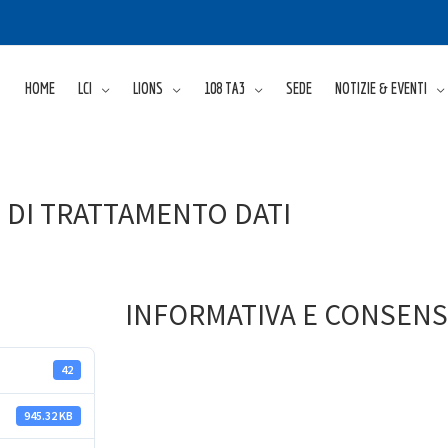
HOME
LCI
LIONS
108 TA3
SEDE
NOTIZIE & EVENTI
 DI TRATTAMENTO DATI
INFORMATIVA E CONSENS
42
945.32 KB