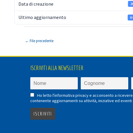
Data di creazione
2
Ultimo aggiornamento
6
←
File precedente
ISCRIVITI ALLA NEWSLETTER
Ho letto l'informativa privacy e acconsento a ricevere 
contenente aggiornamenti su attività, iniziative ed eventi i