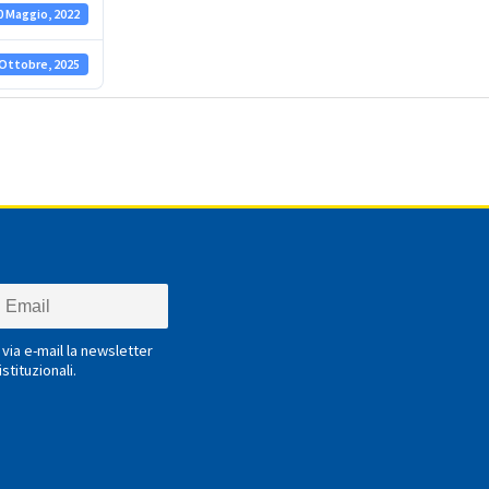
0 Maggio, 2022
 Ottobre, 2025
via e-mail la newsletter
stituzionali.