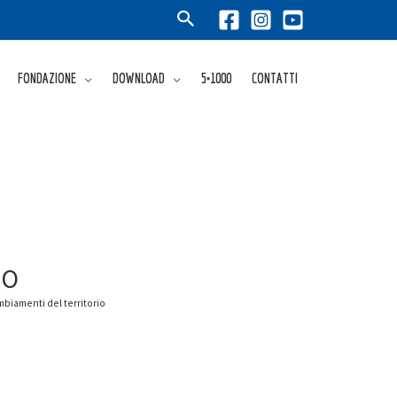
FONDAZIONE
DOWNLOAD
5×1000
CONTATTI
NO
mbiamenti del territorio