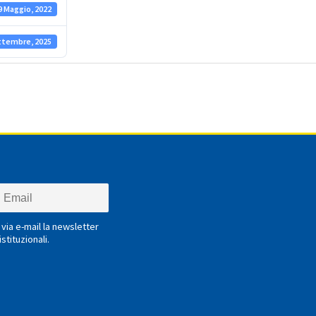
9 Maggio, 2022
ttembre, 2025
via e-mail la newsletter
stituzionali.