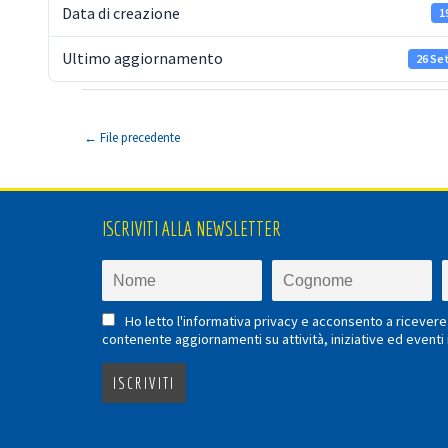
Data di creazione
1
Ultimo aggiornamento
26 Se
←
File precedente
ISCRIVITI ALLA NEWSLETTER
Ho letto l'informativa privacy e acconsento a ricevere 
contenente aggiornamenti su attività, iniziative ed eventi i