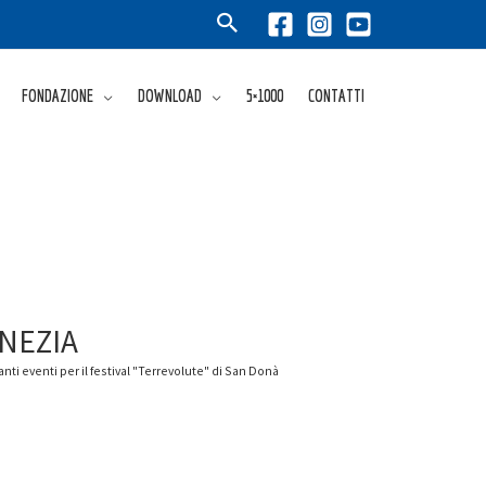
FONDAZIONE
DOWNLOAD
5×1000
CONTATTI
ENEZIA
anti eventi per il festival "Terrevolute" di San Donà