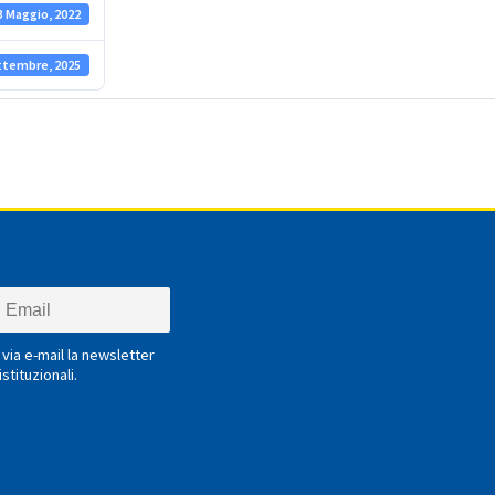
3 Maggio, 2022
ttembre, 2025
via e-mail la newsletter
stituzionali.