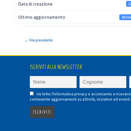
Data di creazione
1
Ultimo aggiornamento
26 Se
←
File precedente
ISCRIVITI ALLA NEWSLETTER
Ho letto l'informativa privacy e acconsento a ricevere 
contenente aggiornamenti su attività, iniziative ed eventi i