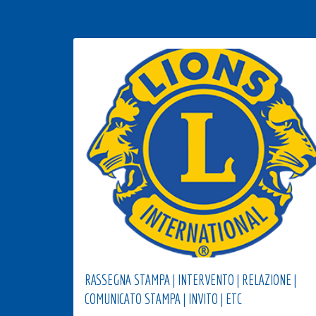
RASSEGNA STAMPA | INTERVENTO | RELAZIONE |
COMUNICATO STAMPA | INVITO | ETC