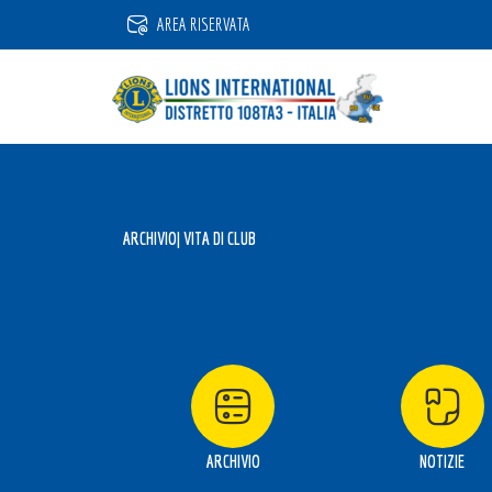
Vai
AREA RISERVATA
al
contenuto
ARCHIVIO
| VITA DI CLUB
ARCHIVIO
NOTIZIE