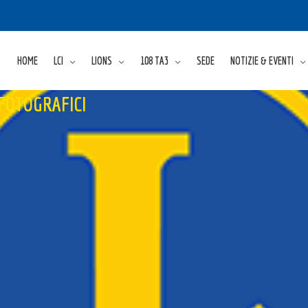
HOME
LCI
LIONS
108 TA3
SEDE
NOTIZIE & EVENTI
FOTOGRAFICI