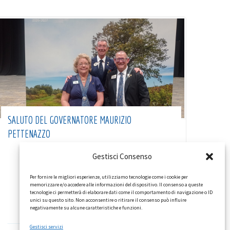
SALUTO DEL GOVERNATORE MAURIZIO
PETTENAZZO
Gestisci Consenso
Per fornire le migliori esperienze, utilizziamo tecnologie come i cookie per
memorizzare e/o accedere alle informazioni del dispositivo. Il consenso a queste
tecnologie ci permetterà di elaborare dati come il comportamento di navigazione o ID
unici su questo sito. Non acconsentire o ritirare il consenso può influire
negativamente su alcune caratteristiche e funzioni.
Gestisci servizi